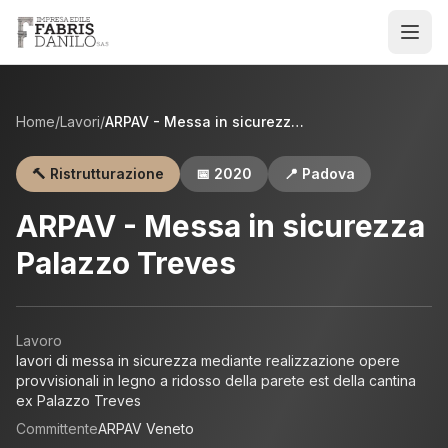
Home
/
Lavori
/
ARPAV - Messa in sicurezza Palazzo Treves
🔨
Ristrutturazione
📅
2020
📍
Padova
ARPAV - Messa in sicurezza
Palazzo Treves
Lavoro
lavori di messa in sicurezza mediante realizzazione opere
provvisionali in legno a ridosso della parete est della cantina
ex Palazzo Treves
Committente
ARPAV Veneto