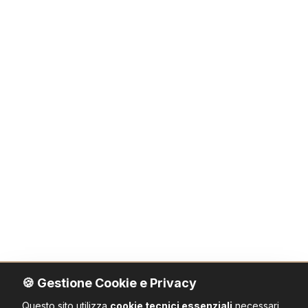
🍪 Gestione Cookie e Privacy
Questo sito utilizza
cookie tecnici essenziali
necessari